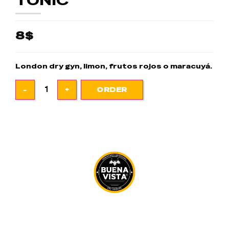
TONIC
8$
London dry gyn, limon, frutos rojos o maracuyá.
ORDER