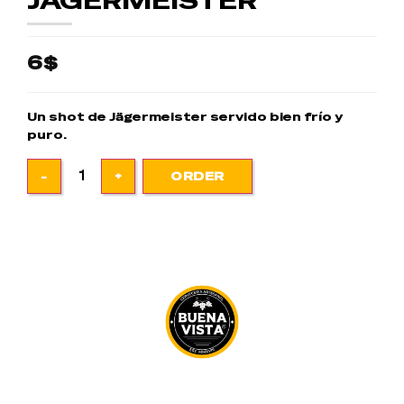
JAGERMEISTER
6$
Un shot de Jägermeister servido bien frío y
puro.
ORDER