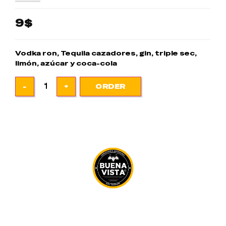
9$
Vodka ron, Tequila cazadores, gin, triple sec,
limón, azúcar y coca-cola
ORDER