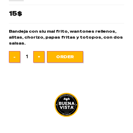
15$
Bandeja con siu mai frito, wantones rellenos,
alitas, chorizo, papas fritas y totopos, con dos
salsas.
ORDER