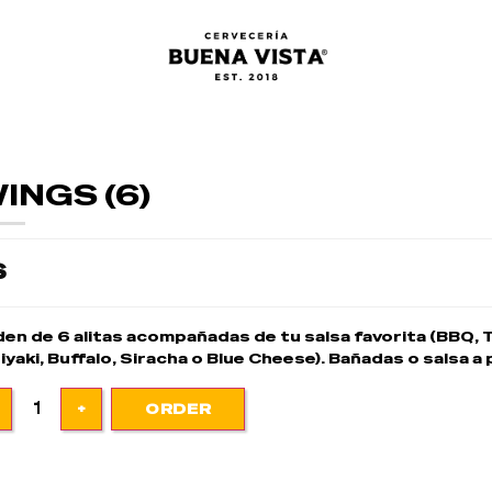
INGS (6)
$
en de 6 alitas acompañadas de tu salsa favorita (BBQ, Tha
iyaki, Buffalo, Siracha o Blue Cheese). Bañadas o salsa a 
ORDER